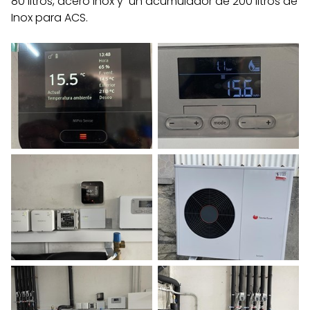
80 litros, acero Inox y un acumulador de 200 litros de
Inox para ACS.