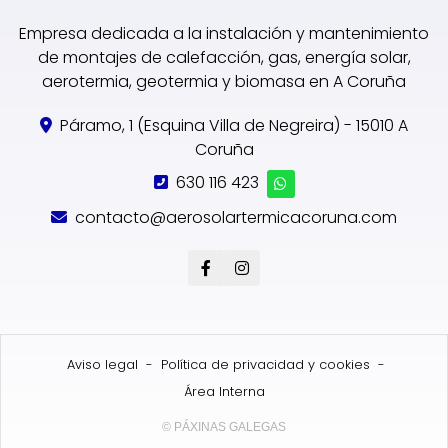
Empresa dedicada a la instalación y mantenimiento
de montajes de calefacción, gas, energía solar,
aerotermia, geotermia y biomasa en A Coruña
Páramo, 1 (Esquina Villa de Negreira) - 15010 A
Coruña
630 116 423
contacto@aerosolartermicacoruna.com
Aviso legal
-
Política de privacidad y cookies
-
Área Interna
© PÁXINAS GALEGAS