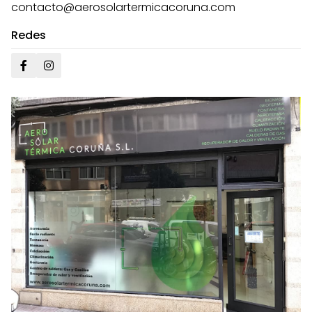
contacto@aerosolartermicacoruna.com
Redes