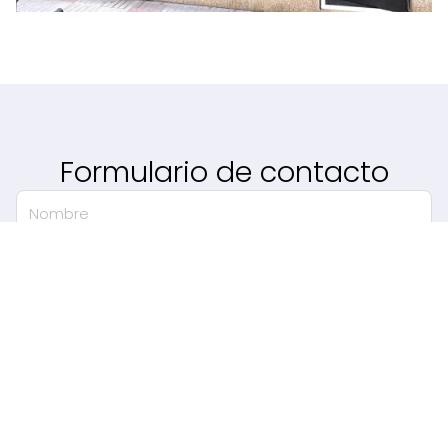
Formulario de contacto
Nombre
Teléfono
E-mail
Mensaje