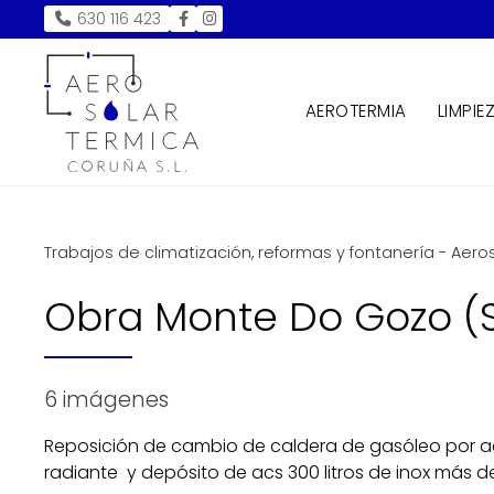
630 116 423
AEROTERMIA
LIMPIE
Trabajos de climatización, reformas y fontanería - Aer
Obra Monte Do Gozo (
6 imágenes
Reposición de cambio de caldera de gasóleo por a
radiante y depósito de acs 300 litros de inox más d