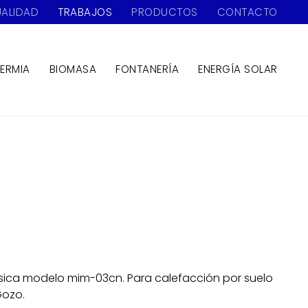
ALIDAD
TRABAJOS
PRODUCTOS
CONTACTO
ERMIA
BIOMASA
FONTANERÍA
ENERGÍA SOLAR
sica modelo mim-03cn. Para calefacción por suelo
Gozo.