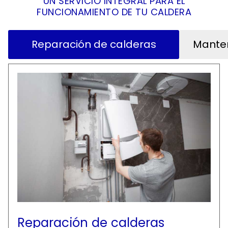
UN SERVICIO INTEGRAL PARA EL
FUNCIONAMIENTO DE TU CALDERA
Reparación de calderas
Manten
Reparación de calderas