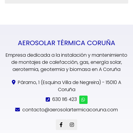
AEROSOLAR TÉRMICA CORUÑA
Empresa dedicada a la instalación y mantenimiento
de montajes de calefacción, gas, energía solar,
aerotermia, geotermia y biomasa en A Coruña
Páramo, 1 (Esquina Villa de Negreira) - 15010 A
Coruña
630 116 423
contacto@aerosolartermicacoruna.com