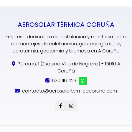
AEROSOLAR TÉRMICA CORUÑA
Empresa dedicada a la instalación y mantenimiento
de montajes de calefacción, gas, energía solar,
aerotermia, geotermia y biomasa en A Coruña
Páramo, 1 (Esquina Villa de Negreira) - 15010 A
Coruña
630 116 423
contacto@aerosolartermicacoruna.com