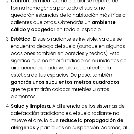
Confort térmico.
Como el calor se reparte de
forma homogénea por todo el suelo, no
quedarán estancias de la habitación más frías o
calientes que otras. Obtendrás un
ambiente
cálido y acogedor
en todo el espacio.
Estética.
El suelo radiante es invisible, ya que se
encuentra debajo del suelo (aunque en algunas
ocasiones también en paredes y techos). Esto
significa que no habrá radiadores ni unidades de
aire acondicionado visibles que afecten la
estética de tus espacios. De paso, también
ganarás unos suculentos metros cuadrados
que te permitirán colocar muebles u otros
elementos.
Salud y limpieza.
A diferencia de los sistemas de
calefacción tradicionales, el suelo radiante no
mueve el aire, lo que
reduce la propagación de
alérgenos
y partículas en suspensión. Además, al