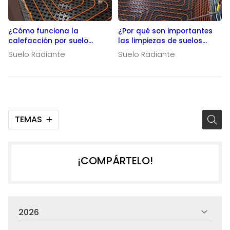
¿Cómo funciona la
¿Por qué son importantes
calefacción por suelo
las limpiezas de suelos
radiante en una vivienda?
radiantes?
Suelo Radiante
Suelo Radiante
TEMAS
¡COMPÁRTELO!
2026