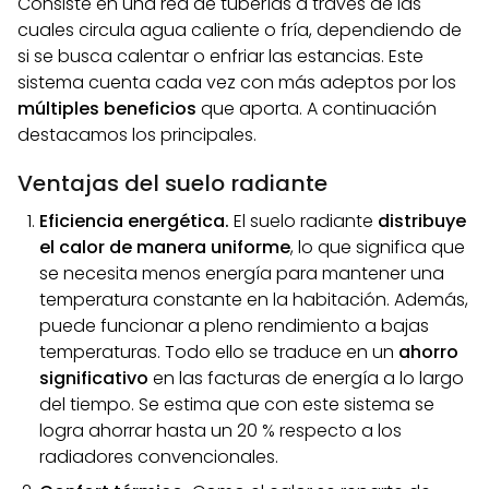
Consiste en una red de tuberías a través de las
cuales circula agua caliente o fría, dependiendo de
si se busca calentar o enfriar las estancias. Este
sistema cuenta cada vez con más adeptos por los
múltiples beneficios
que aporta. A continuación
destacamos los principales.
Ventajas del suelo radiante
Eficiencia energética.
El suelo radiante
distribuye
el calor de manera uniforme
, lo que significa que
se necesita menos energía para mantener una
temperatura constante en la habitación. Además,
puede funcionar a pleno rendimiento a bajas
temperaturas. Todo ello se traduce en un
ahorro
significativo
en las facturas de energía a lo largo
del tiempo. Se estima que con este sistema se
logra ahorrar hasta un 20 % respecto a los
radiadores convencionales.