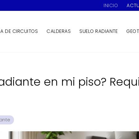
INICIO
ACTU
ZA DE CIRCUITOS
CALDERAS
SUELO RADIANTE
GEOT
adiante en mi piso? Requi
iante