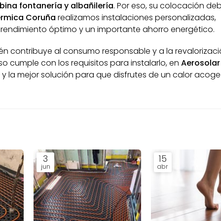
ina fontanería y albañilería
. Por eso, su colocación de
érmica Coruña
realizamos instalaciones personalizadas,
rendimiento óptimo y un importante ahorro energético.
ién contribuye al consumo responsable y a la revalorizaci
iso cumple con los requisitos para instalarlo, en
Aerosolar
 la mejor solución para que disfrutes de un calor acog
3
15
jun
abr