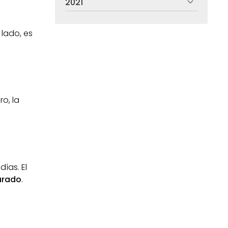
2021
 lado, es
ro, la
ías. El
curado
.