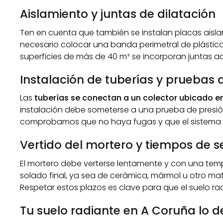
Aislamiento y juntas de dilatación
Ten en cuenta que también se instalan placas aislante
necesario colocar una banda perimetral de plástic
superficies de más de 40 m² se incorporan juntas ad
Instalación de tuberías y pruebas 
Las
tuberías se conectan a un colector ubicado en
instalación debe someterse a una prueba de presió
comprobamos que no haya fugas y que el sistema est
Vertido del mortero y tiempos de 
El mortero debe verterse lentamente y con una tempe
solado final, ya sea de cerámica, mármol u otro mate
Respetar estos plazos es clave para que el suelo rad
Tu suelo radiante en A Coruña lo d