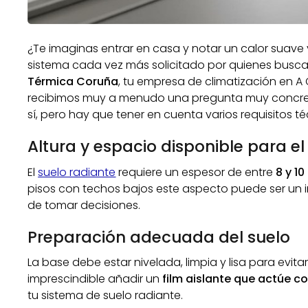
¿Te imaginas entrar en casa y notar un calor suave 
sistema cada vez más solicitado por quienes busca
Térmica Coruña
, tu empresa de climatización en A
recibimos muy a menudo una pregunta muy concreta
sí, pero hay que tener en cuenta varios requisitos t
Altura y espacio disponible para el
El
suelo radiante
requiere un espesor de entre
8 y 1
pisos con techos bajos este aspecto puede ser un in
de tomar decisiones.
Preparación adecuada del suelo
La base debe estar nivelada, limpia y lisa para evi
imprescindible añadir un
film aislante que actúe 
tu sistema de suelo radiante.