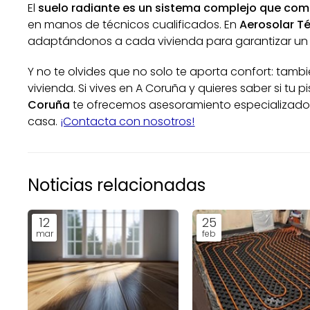
El
suelo radiante es un sistema complejo que comb
en manos de técnicos cualificados. En
Aerosolar T
adaptándonos a cada vivienda para garantizar un 
Y no te olvides que no solo te aporta confort: tamb
vivienda. Si vives en A Coruña y quieres saber si tu p
Coruña
te ofrecemos asesoramiento especializado y
casa.
¡Contacta con nosotros!
Noticias relacionadas
12
25
mar
feb