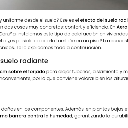
y uniforme desde el suelo? Ese es el
efecto del suelo rad
n dos cosas muy concretas: confort y eficiencia. En
Aero
 Coruña, instalamos este tipo de calefacción en viviendas
: ¿es posible colocarlo también en un piso? La respues
écnicos. Te lo explicamos todo a continuación.
 suelo radiante
0 cm sobre el forjado
para alojar tuberías, aislamiento y m
conveniente, por lo que conviene valorar bien las altura
tar daños en los componentes. Además, en plantas bajas e
como barrera contra la humedad
, garantizando la durabi