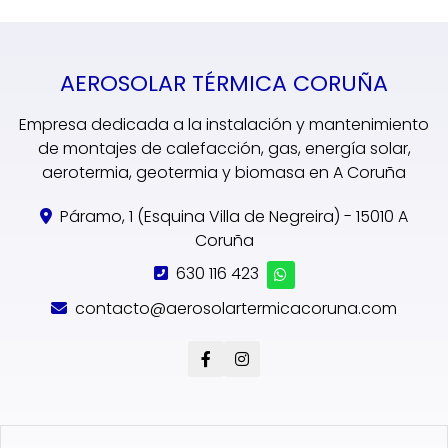
AEROSOLAR TÉRMICA CORUÑA
Empresa dedicada a la instalación y mantenimiento
de montajes de calefacción, gas, energía solar,
aerotermia, geotermia y biomasa en A Coruña
Páramo, 1 (Esquina Villa de Negreira) - 15010 A
Coruña
630 116 423
contacto@aerosolartermicacoruna.com