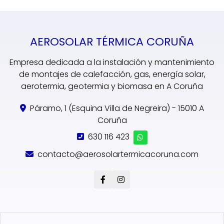
AEROSOLAR TÉRMICA CORUÑA
Empresa dedicada a la instalación y mantenimiento
de montajes de calefacción, gas, energía solar,
aerotermia, geotermia y biomasa en A Coruña
Páramo, 1 (Esquina Villa de Negreira) - 15010 A
Coruña
630 116 423
contacto@aerosolartermicacoruna.com