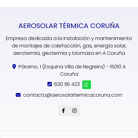
AEROSOLAR TÉRMICA CORUÑA
Empresa dedicada a la instalación y mantenimiento
de montajes de calefacción, gas, energía solar,
aerotermia, geotermia y biomasa en A Coruña
Páramo, 1 (Esquina Villa de Negreira) - 15010 A
Coruña
630 116 423
contacto@aerosolartermicacoruna.com