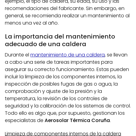
ejemplo, el tipo de caldera, su edad, su uso y las
recomendaciones del fabricante. Sin embargo, en
general, se recomienda realizar un mantenimiento al
menos una vez al año.
La importancia del mantenimiento
adecuado de una caldera
Durante el
mantenimiento de una caldera
, se llevan
a cabo una serie de tareas importantes para
asegurar su correcto funcionamiento. Estas pueden
incluir la limpieza de los componentes internos, la
inspección de posibles fugas de gas o agua, la
comprobación y ajuste de la presión y la
temperatura, la revisión de los controles de
seguridad y la calibración de los sistemas de control.
Todo ello es algo que, por supuesto, gestionan los
especialistas de
Aerosolar Térmica Coruña
.
Limpieza de componentes internos de la caldera