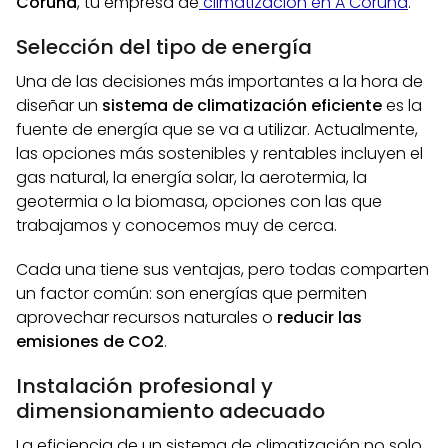
Coruña
, tu empresa de
climatización en A Coruña
.
Selección del tipo de energía
Una de las decisiones más importantes a la hora de
diseñar un
sistema de climatización eficiente
es la
fuente de energía que se va a utilizar. Actualmente,
las opciones más sostenibles y rentables incluyen el
gas natural, la energía solar, la aerotermia, la
geotermia o la biomasa, opciones con las que
trabajamos y conocemos muy de cerca.
Cada una tiene sus ventajas, pero todas comparten
un factor común: son energías que permiten
aprovechar recursos naturales o
reducir las
emisiones de CO2
.
Instalación profesional y
dimensionamiento adecuado
La eficiencia de un sistema de climatización no solo