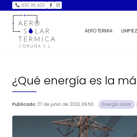
630 116 423
AEROTERMIA
LIMPIE
¿Qué energía es la má
Publicado:
27 de junio de 2023, 09:50
Energía solar