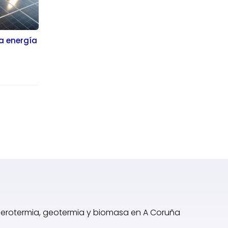
a energía
 aerotermia, geotermia y biomasa en A Coruña