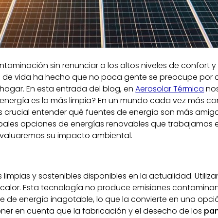
ntaminación sin renunciar a los altos niveles de confort y 
s de vida ha hecho que no poca gente se preocupe por 
hogar. En esta entrada del blog, en
Aerosolar Térmica
no
energía es la más limpia? En un mundo cada vez más co
es crucial entender qué fuentes de energía son más amig
cipales opciones de energías renovables que trabajamos 
valuaremos su impacto ambiental.
 limpias y sostenibles disponibles en la actualidad. Utiliz
d o calor. Esta tecnología no produce emisiones contaminan
te de energía inagotable, lo que la convierte en una opci
ener en cuenta que la fabricación y el desecho de los
pan