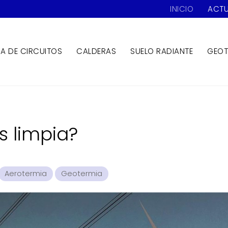
INICIO
ACTU
ZA DE CIRCUITOS
CALDERAS
SUELO RADIANTE
GEOT
s limpia?
Aerotermia
Geotermia