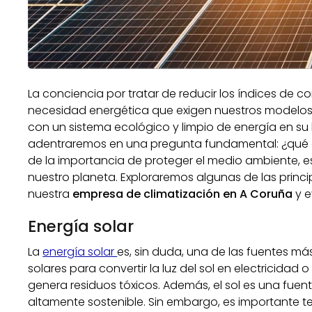
La conciencia por tratar de reducir los índices de co
necesidad energética que exigen nuestros modelo
con un sistema ecológico y limpio de energía en su 
adentraremos en una pregunta fundamental: ¿qué 
de la importancia de proteger el medio ambiente, 
nuestro planeta. Exploraremos algunas de las prin
nuestra
empresa de climatización en A Coruña
y e
Energía solar
La
energía solar
es, sin duda, una de las fuentes más
solares para convertir la luz del sol en electricida
genera residuos tóxicos. Además, el sol es una fuen
altamente sostenible. Sin embargo, es importante t