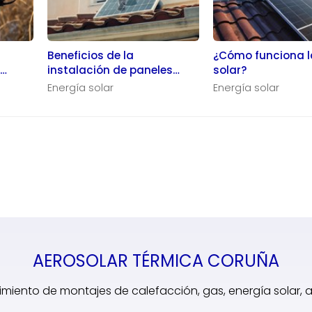
Beneficios de la
¿Cómo funciona l
a
instalación de paneles
solar?
solares en mi hogar
Energía solar
Energía solar
AEROSOLAR TÉRMICA CORUÑA
miento de montajes de calefacción, gas, energía solar,