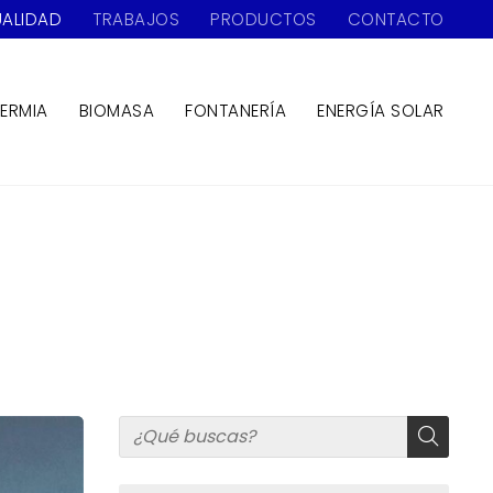
ALIDAD
TRABAJOS
PRODUCTOS
CONTACTO
ERMIA
BIOMASA
FONTANERÍA
ENERGÍA SOLAR