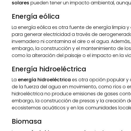
solares
pueden tener un impacto ambiental, aunque
Energía eólica
La energía eólica es otra fuente de energía limpia 
para generar electricidad a través de aerogenerad
invernadero ni contamina el aire o el agua. Además,
embargo, la construcción y el mantenimiento de lo
como la alteración del paisaje o el impacto en la vida
Energía hidroeléctrica
La
energía hidroeléctrica
es otra opción popular y 
de la fuerza del agua en movimiento, como ríos o em
hidroeléctrica no produce emisiones de gases cont
embargo, la construcción de presas y la creación d
ecosistemas acuáticos y en las comunidades locale
Biomasa