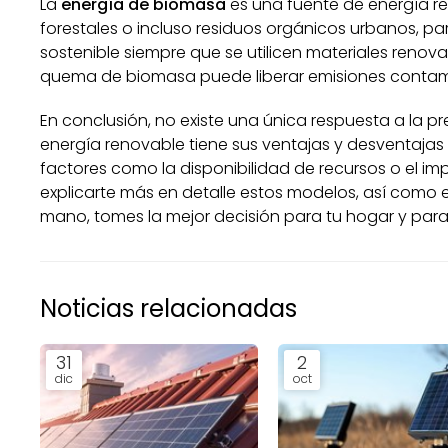
La
energía de biomasa
es una fuente de energía re
forestales o incluso residuos orgánicos urbanos, par
sostenible siempre que se utilicen materiales renov
quema de biomasa puede liberar emisiones contami
En conclusión, no existe una única respuesta a la 
energía renovable tiene sus ventajas y desventajas
factores como la disponibilidad de recursos o el im
explicarte más en detalle estos modelos, así como 
mano, tomes la mejor decisión para tu hogar y para 
Noticias relacionadas
31
2
dic
oct