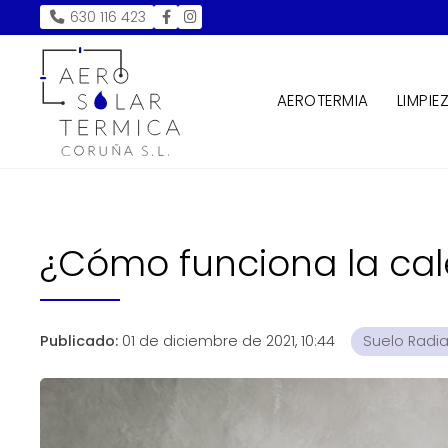
630 116 423
AEROTERMIA
LIMPIE
¿Cómo funciona la cal
Publicado:
01 de diciembre de 2021, 10:44
Suelo Radi