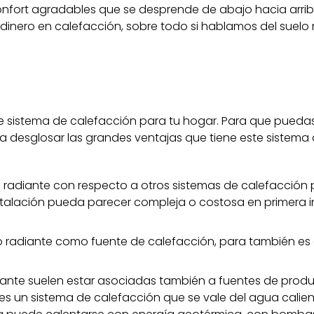
onfort agradables que se desprende de abajo hacia arrib
r dinero en calefacción, sobre todo si hablamos del suelo
te sistema de calefacción para tu hogar. Para que pueda
a desglosar las grandes ventajas que tiene este sistema
o radiante con respecto a otros sistemas de calefacción 
stalación pueda parecer compleja o costosa en primera i
 radiante como fuente de calefacción, para también es
diante suelen estar asociadas también a fuentes de prod
e es un sistema de calefacción que se vale del agua calie