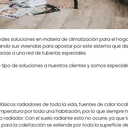
andes soluciones en materia de climatización para el hog
ndo sus viviendas para apostar por este sistema que dis
acias a una red de tuberías especiales.
tipo de soluciones a nuestros clientes y somos especiali
clásicos radiadores de toda la vida, fuentes de calor loca
a temperatura por toda una habitación, por lo que siempre
radiador. Con el suelo radiante esto no ocurre, ya que l
 para la calefacción se extiende por toda la superficie de