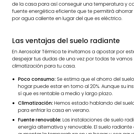
de la casa para así conseguir una temperatura y c
fuente energética eficiente que te permitirá ahorra
por agua caliente en lugar del que es eléctrico.
Las ventajas del suelo radiante
En Aerosolar Térmica te invitamos a apostar por es
despejar tus dudas de una vez por todas te vamos 
climatización para tu casa.
Poco consumo:
Se estima que el ahorro del suel
hogar puede estar en torno al 20%. Aunque su in
sí que es rentable a medio y largo plazo.
Climatización:
Hemos estado hablando del suelo
para enfriar la casa en verano.
Fuente renovable:
Las instalaciones de suelo ra
energía alternativa y renovable. El suelo radiant