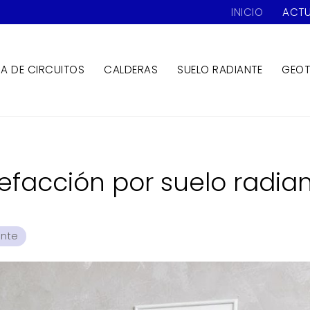
INICIO
ACTU
ZA DE CIRCUITOS
CALDERAS
SUELO RADIANTE
GEOT
efacción por suelo radia
ante