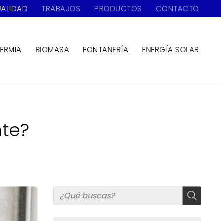
ALIDAD
TRABAJOS
PRODUCTOS
CONTACTO
ERMIA
BIOMASA
FONTANERÍA
ENERGÍA SOLAR
nte?